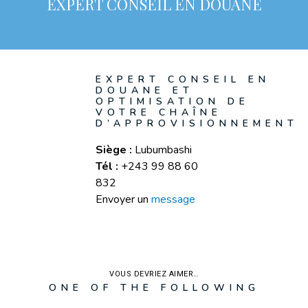
EXPERT CONSEIL EN DOUANE
EXPERT CONSEIL EN
DOUANE ET
OPTIMISATION DE
VOTRE CHAÎNE
D’APPROVISIONNEMENT
Siège :
Lubumbashi
Tél :
+243 99 88 60
832
Envoyer un
message
VOUS DEVRIEZ AIMER…
ONE OF THE FOLLOWING