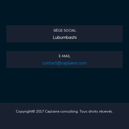
SIÈGE SOCIAL
Lubumbashi
E-MAIL
contact@caplaine.com
Copyright© 2017 Caplaine consulting. Tous droits réservés.
Constructeur de bunker NRBC, abri et refuge antiatomique antinucléaire